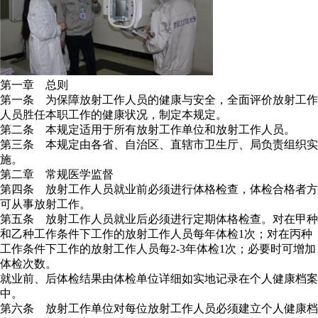
第一章 总则
第一条 为保障放射工作人员的健康与安全，全面评价放射工作
人员胜任本职工作的健康状况，制定本规定。
第二条 本规定适用于所有放射工作单位和放射工作人员。
第三条 本规定由各省、自治区、直辖市卫生厅、局负责组织实
施。
第二章 常规医学监督
第四条 放射工作人员就业前必须进行体格检查，体检合格者方
可从事放射工作。
第五条 放射工作人员就业后必须进行定期体格检查。对在甲种
和乙种工作条件下工作的放射工作人员每年体检1次；对在丙种
工作条件下工作的放射工作人员每2-3年体检1次；必要时可增加
体检次数。
就业前、后体检结果由体检单位详细如实地记录在个人健康档案
中。
第六条 放射工作单位对每位放射工作人员必须建立个人健康档