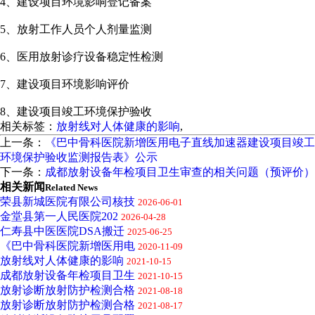
4、建设项目环境影响登记备案
5、放射工作人员个人剂量监测
6、医用放射诊疗设备稳定性检测
7、建设项目环境影响评价
8、建设项目竣工环境保护验收
相关标签：
放射线对人体健康的影响
,
上一条：
《巴中骨科医院新增医用电子直线加速器建设项目竣工
环境保护验收监测报告表》公示
下一条：
成都放射设备年检项目卫生审查的相关问题（预评价）
相关新闻
Related News
荣县新城医院有限公司核技
2026-06-01
金堂县第一人民医院202
2026-04-28
仁寿县中医医院DSA搬迁
2025-06-25
《巴中骨科医院新增医用电
2020-11-09
放射线对人体健康的影响
2021-10-15
成都放射设备年检项目卫生
2021-10-15
放射诊断放射防护检测合格
2021-08-18
放射诊断放射防护检测合格
2021-08-17