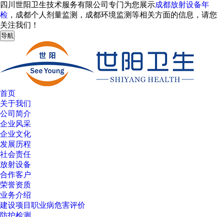
四川世阳卫生技术服务有限公司专门为您展示
成都放射设备年
检
，成都个人剂量监测，成都环境监测等相关方面的信息，请您
关注我们！
导航
首页
关于我们
公司简介
企业风采
企业文化
发展历程
社会责任
放射设备
合作客户
荣誉资质
业务介绍
建设项目职业病危害评价
防护检测