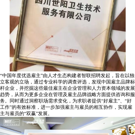
“中国年度优选雇主”由人才生态构建者智联招聘发起，旨在以独
立客观的立场，通过专业科学的调查评选，发现中国雇主品牌标
杆企业，并挖掘这些最佳雇主在企业管理和人力资本领域的发展
趋势，从而为更多企业在管理及雇主品牌战略方面提供咨询和服
务。同时通过洞察职场需求变化，为求职者提供“好雇主”、“好
工作”的有效标准，进一步加强雇主与雇员的相互协作，实现雇
主与雇员的“双赢”发展。