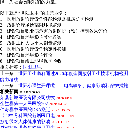
障，为社会贡献我们的力量。
以下就是“世阳卫生”的主营业务：
1、医用放射诊疗设备性能检测及机房防护检测
2、放射诊疗场所辐射环境监测
3、建设项目职业病危害放射防护（预）控制效果评价
4、建设项目环境影响登记备案
5、放射工作人员个人剂量监测
6、医用放射诊疗设备稳定性检测
7、建设项目环境影响评价
8、建设项目竣工环境保护验收
相关标签：
世阳卫生
,
上一条：
世阳卫生顺利通过2020年度全国放射卫生技术机构检测
能力考核
下一条：
世阳小课堂开课啦——电离辐射、健康影响和保护措施
相关新闻
Related News
荣县新城医院有限公司核技
2026-06-01
金堂县第一人民医院202
2026-04-28
仁寿县中医医院DSA搬迁
2025-06-25
《巴中骨科医院新增医用电
2020-11-09
放射线对人体健康的影响
2021-10-15
成都放射设备年检项目卫生
2021-10-15