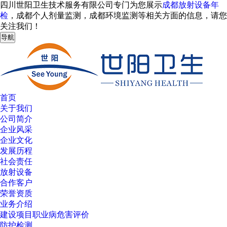
四川世阳卫生技术服务有限公司专门为您展示
成都放射设备年
检
，成都个人剂量监测，成都环境监测等相关方面的信息，请您
关注我们！
导航
首页
关于我们
公司简介
企业风采
企业文化
发展历程
社会责任
放射设备
合作客户
荣誉资质
业务介绍
建设项目职业病危害评价
防护检测