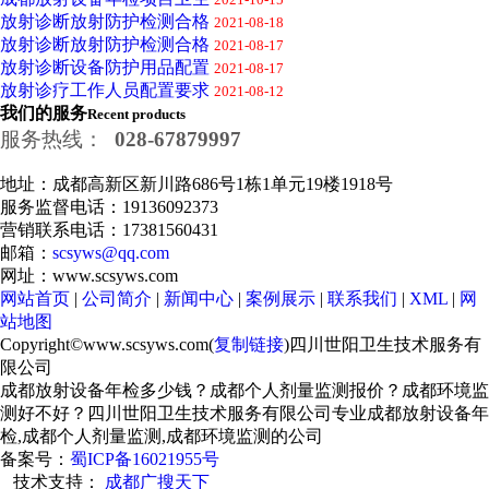
放射诊断放射防护检测合格
2021-08-18
放射诊断放射防护检测合格
2021-08-17
放射诊断设备防护用品配置
2021-08-17
放射诊疗工作人员配置要求
2021-08-12
我们的服务
Recent products
服务热线：
028-67879997
地址：成都高新区新川路686号1栋1单元19楼1918号
服务监督电话：19136092373
营销联系电话：17381560431
邮箱：
scsyws@qq.com
网址：www.scsyws.com
网站首页
|
公司简介
|
新闻中心
|
案例展示
|
联系我们
|
XML
|
网
站地图
Copyright©www.scsyws.com(
复制链接
)四川世阳卫生技术服务有
限公司
成都放射设备年检多少钱？成都个人剂量监测报价？成都环境监
测好不好？四川世阳卫生技术服务有限公司专业成都放射设备年
检,成都个人剂量监测,成都环境监测的公司
备案号：
蜀ICP备16021955号
技术支持：
成都广搜天下