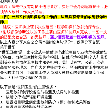
4.护理人员
建议：法规中没有对护士进行要求，实际中会考虑配置护士，必
须纳入放射工作人员管理。
（四）开展X射线影像诊断工作的，应当具有专业的放射影像医
师。
· 建议：医师执业证书执业范围：医学影像和放射治疗专业。
X射线影像诊断这块的工作主要由医师和技师来完成，一医一技
的搭配比较合适，如无技师，
至少需要配置一医学影像的医师。
以上内容分享来自公众号“辐射检测与评价”，仅供分享交流
关于世阳
“世阳卫生”是一家专业从事放射诊疗建设项目职业病危害放射防
护评价、放射卫生性能及防护检测、辐射环境检测和个人剂量监
测等业务的放射卫生技术服务机构，我们以科学、公正、准确、
高效的服务理念，向广大客户提供专业、严谨的放射卫生技术服
务和技术咨询，为放射工作人员和人民群众的健康提供安全保
障，为社会贡献我们的力量。
以下就是“世阳卫生”的主营业务：
1、医用放射诊疗设备性能检测及机房防护检测
2、放射诊疗场所辐射环境监测
3、建设项目职业病危害放射防护（预）控制效果评价
4、建设项目环境影响登记备案