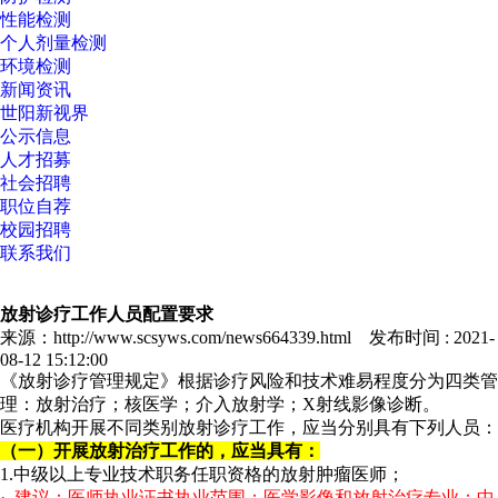
性能检测
个人剂量检测
环境检测
新闻资讯
世阳新视界
公示信息
人才招募
社会招聘
职位自荐
校园招聘
联系我们
放射诊疗工作人员配置要求
来源：http://www.scsyws.com/news664339.html 发布时间 : 2021-
08-12 15:12:00
《放射诊疗管理规定》根据诊疗风险和技术难易程度分为四类管
理：放射治疗；核医学；介入放射学；X射线影像诊断。
医疗机构开展不同类别放射诊疗工作，应当分别具有下列人员：
（一）开展放射治疗工作的，应当具有：
1.中级以上专业技术职务任职资格的放射肿瘤医师；
· 建议：医师执业证书执业范围：医学影像和放射治疗专业；中