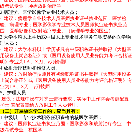
级考试专业：肿瘤放射治疗学
2.病理学、医学影像学专业技术人员；
· 建议：病理学专业技术人员医师执业证书执业范围：医学检
验、病理专业；医学影像学专业技术人员医师执业证书执业范
围：医学影像和放射治疗专业。（病理学专业的医生）
3.大学本科以上学历或中级以上专业技术职务任职资格的医学物
理人员；
· 建议：大学本科以上学历或具有中级职称证书并取得《大型医
用设备上岗合格证》或《医用设备使用人员业务能力考评合格证
明》专业为LA、X刀、γ刀物理师
4.放射治疗技师和维修人员。
· 建议：放射治疗技师具有初级职称证书并取得《大型医用设备
上岗合格证》或《医用设备使用人员业务能力考评合格证明》专
业为LA、X刀、γ刀技师
5、护理人员
·建议：法规中没有对护士进行要求，实际中工作将会考虑配置
护士,若配置需纳入放射工作人员管理。
（二）开展核医学工作的，应当具有：
1.中级以上专业技术职务任职资格的核医学医师；
· 建议：医师执业证书执业范围：医学影像和放射治疗专业；中
级考试专业：核医学