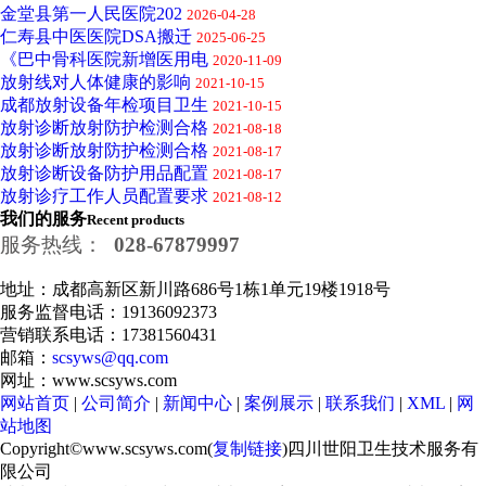
金堂县第一人民医院202
2026-04-28
仁寿县中医医院DSA搬迁
2025-06-25
《巴中骨科医院新增医用电
2020-11-09
放射线对人体健康的影响
2021-10-15
成都放射设备年检项目卫生
2021-10-15
放射诊断放射防护检测合格
2021-08-18
放射诊断放射防护检测合格
2021-08-17
放射诊断设备防护用品配置
2021-08-17
放射诊疗工作人员配置要求
2021-08-12
我们的服务
Recent products
服务热线：
028-67879997
地址：成都高新区新川路686号1栋1单元19楼1918号
服务监督电话：19136092373
营销联系电话：17381560431
邮箱：
scsyws@qq.com
网址：www.scsyws.com
网站首页
|
公司简介
|
新闻中心
|
案例展示
|
联系我们
|
XML
|
网
站地图
Copyright©www.scsyws.com(
复制链接
)四川世阳卫生技术服务有
限公司