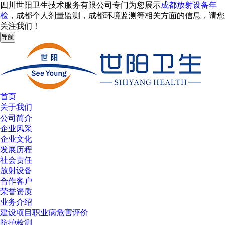
四川世阳卫生技术服务有限公司专门为您展示
成都放射设备年
检
，成都个人剂量监测，成都环境监测等相关方面的信息，请您
关注我们！
导航
首页
关于我们
公司简介
企业风采
企业文化
发展历程
社会责任
放射设备
合作客户
荣誉资质
业务介绍
建设项目职业病危害评价
防护检测