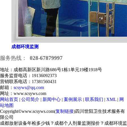
成都环境监测
服务热线：
028-67879997
地址：成都高新区新川路686号1栋1单元19楼1918号
服务监督电话：19136092373
营销联系电话：17381560431
邮箱：
scsyws@qq.com
网址：www.scsyws.com
网站首页
|
公司简介
|
新闻中心
|
案例展示
|
联系我们
|
XML
|
网
站地图
Copyright©www.scsyws.com(
复制链接
)四川世阳卫生技术服务有
限公司
成都放射设备年检多少钱？成都个人剂量监测报价？成都环境监