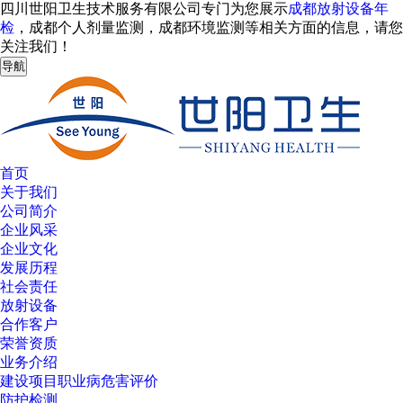
四川世阳卫生技术服务有限公司专门为您展示
成都放射设备年
检
，成都个人剂量监测，成都环境监测等相关方面的信息，请您
关注我们！
导航
首页
关于我们
公司简介
企业风采
企业文化
发展历程
社会责任
放射设备
合作客户
荣誉资质
业务介绍
建设项目职业病危害评价
防护检测