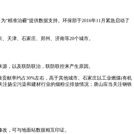
精准治霾”提供数据支持。环保部于2016年11月紧急启动了
、天津、石家庄、郑州、济南等20个城市。
来源，以及联防联治，联防联控来产生原因。
放贡献率约占30%左右，高于其他城市。石家庄以工业燃煤(有机
应关注扬尘污染和建材行业的烟粉尘排放情况；唐山应当关注钢铁
修改，可与地面站数据相互印证。