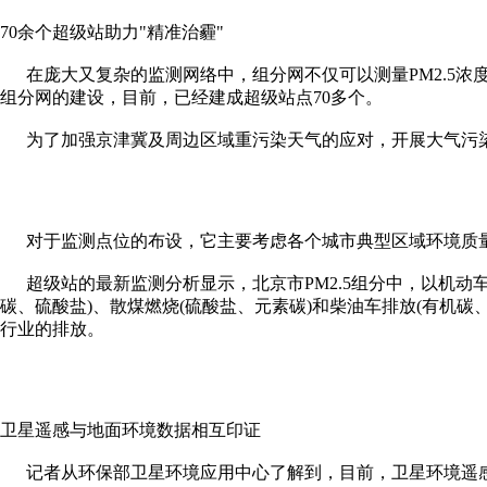
70余个超级站助力"精准治霾"
在庞大又复杂的监测网络中，组分网不仅可以测量PM2.5浓度
组分网的建设，目前，已经建成超级站点70多个。
为了加强京津冀及周边区域重污染天气的应对，开展大气污染
对于监测点位的布设，它主要考虑各个城市典型区域环境质量
超级站的最新监测分析显示，北京市PM2.5组分中，以机动车
碳、硫酸盐)、散煤燃烧(硫酸盐、元素碳)和柴油车排放(有机
行业的排放。
卫星遥感与地面环境数据相互印证
记者从环保部卫星环境应用中心了解到，目前，卫星环境遥感