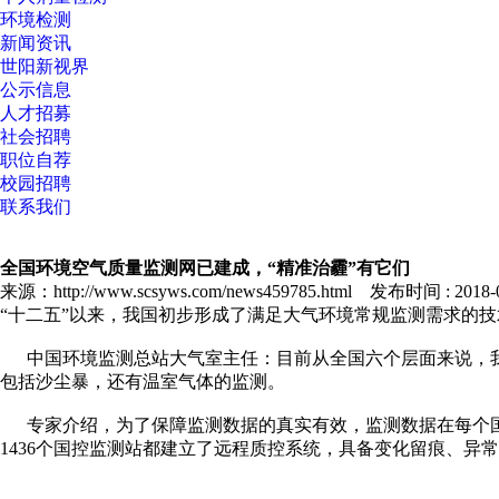
环境检测
新闻资讯
世阳新视界
公示信息
人才招募
社会招聘
职位自荐
校园招聘
联系我们
全国环境空气质量监测网已建成，“精准治霾”有它们
来源：http://www.scsyws.com/news459785.html 发布时间 : 2018-03
“十二五”以来，我国初步形成了满足大气环境常规监测需求的技术
中国环境监测总站大气室主任：目前从全国六个层面来说，我
包括沙尘暴，还有温室气体的监测。
专家介绍，为了保障监测数据的真实有效，监测数据在每个国
1436个国控监测站都建立了远程质控系统，具备变化留痕、异