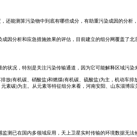
，还能测算污染物中到底有哪些成分，有助重污染成因的分析，为“
成因分析和应急措施效果的评估，目前建立的组分网覆盖了北京
的状况，特别是关注污染传输通道，因为它可能解释区域污染
排放(有机碳、硝酸盐)和燃煤(有机碳、硫酸盐)为主，机动车排
碳、元素碳)为主。从元素等特征组分来看，河南安阳、山东淄博
监测已在国内多领域应用，天上卫星实时传输的环境数据无法