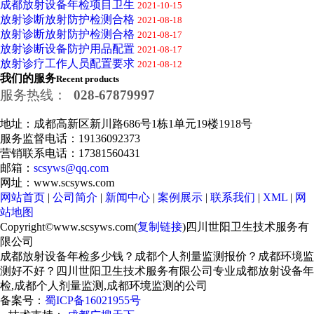
成都放射设备年检项目卫生
2021-10-15
放射诊断放射防护检测合格
2021-08-18
放射诊断放射防护检测合格
2021-08-17
放射诊断设备防护用品配置
2021-08-17
放射诊疗工作人员配置要求
2021-08-12
我们的服务
Recent products
服务热线：
028-67879997
地址：成都高新区新川路686号1栋1单元19楼1918号
服务监督电话：19136092373
营销联系电话：17381560431
邮箱：
scsyws@qq.com
网址：www.scsyws.com
网站首页
|
公司简介
|
新闻中心
|
案例展示
|
联系我们
|
XML
|
网
站地图
Copyright©www.scsyws.com(
复制链接
)四川世阳卫生技术服务有
限公司
成都放射设备年检多少钱？成都个人剂量监测报价？成都环境监
测好不好？四川世阳卫生技术服务有限公司专业成都放射设备年
检,成都个人剂量监测,成都环境监测的公司
备案号：
蜀ICP备16021955号