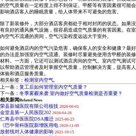
的空气质量在一定程度上得不到保证。甲醛等有害因素很可能会
影响酒店客人的睡眠质量，给人体带来不可避免的危害。
除了新装修外，大部分酒店客房都处于相对封闭的状态。如果没
有良好的通风换气设施，很容易造成空气质量的有害因素。在室
内空气不流通的房间，空气污染程度远远大于室外。
如何避免酒店内的空气污染危害，确保客人的安全和健康？最好
的办法是加强室内空气流通。装修时尽量避免使用含甲醛的装修
材料。一方面，它还可以测试酒店房间的空气。室内空气测试可
以帮助酒店管理者及时掌握空气质量，控制解决方案，提高客人
体验和酒店服务质量。
相关标签：
检测室内空气
,
上一条：
复工后如何管理室内空气质量？
下一条：
冬季雾霾来袭 室内做好空气质量检测是否重要？
相关新闻
Related News
荣县新城医院有限公司核技
2026-06-01
金堂县第一人民医院202
2026-04-28
仁寿县中医医院DSA搬迁
2025-06-25
《巴中骨科医院新增医用电
2020-11-09
放射线对人体健康的影响
2021-10-15