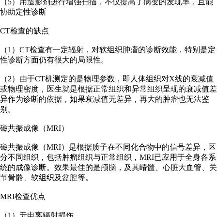
（5）用造影剂进行增强扫描，不仅提高了病变的发现率，且能
协助定性诊断
CT检查的缺点
（1）CT检查有一定辐射，对软组织肿瘤的诊断效能，特别是定
性诊断方面仍有很大的局限性。
（2）由于CT机测定的是物理参数，即人体组织对X线的衰减值
或物理密度，医生就是根据正常组织和异常组织呈现的衰减值差
异作为诊断的依据，如果衰减值无差异，再大的肿瘤也无法鉴
别。
磁共振成像（MRI）
磁共振成像（MRI）是根据质子在不同化合物中的信号差异，区
分不同组织，包括肿瘤组织与正常组织，MRI已应用于全身各系
统的成像诊断。效果最佳的是颅脑，及其嵴髓、心脏大血管、关
节骨骼、软组织及盆腔等。
MRI检查优点
（1）无电离辐射损伤