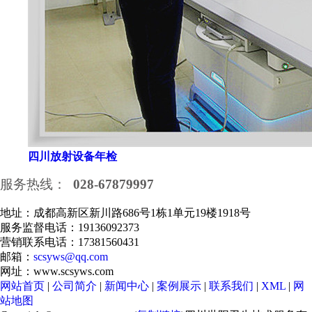
四川放射设备年检
服务热线：
028-67879997
地址：成都高新区新川路686号1栋1单元19楼1918号
服务监督电话：19136092373
营销联系电话：17381560431
邮箱：
scsyws@qq.com
网址：www.scsyws.com
网站首页
|
公司简介
|
新闻中心
|
案例展示
|
联系我们
|
XML
|
网
站地图