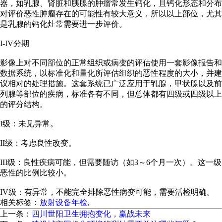
器，如乳腺、肾脏和胰腺的肿瘤常发生钙化，且钙化形态和分布
对评价恶性肿瘤存在的可能性有较大意义，所以以上部位，尤其
是乳腺的钙化灶常需要进一步评价。
I-IV分期
影像上对不同部位的正常组织或病变的评估使用一套影像报告和
数据系统，以标准化和量化所评估组织的恶性程度的大小，并建
议相对的处理措施。这套系统已广泛应用于乳腺，甲状腺以及前
列腺等部位的疾病，标准各有不同，但总体都有四级或四级以上
的评分结构。
I级：未见异常。
II级：考虑良性改变。
III级：良性疾病可能，但需要随访（如3～6个月一次）。这一级
恶性的比例比较小。
IV级：有异常，不能完全排除恶性病变可能，需要活检明确。
相关标签：
放射设备年检
,
上一条：
四川世阳卫生拥抱变化，赢战未来