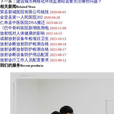
下一条：
建设城市网格化环境监测站需要关注哪些问题？
相关新闻
Related News
荣县新城医院有限公司核技
2026-06-01
金堂县第一人民医院202
2026-04-28
仁寿县中医医院DSA搬迁
2025-06-25
《巴中骨科医院新增医用电
2020-11-09
放射线对人体健康的影响
2021-10-15
成都放射设备年检项目卫生
2021-10-15
放射诊断放射防护检测合格
2021-08-18
放射诊断放射防护检测合格
2021-08-17
放射诊断设备防护用品配置
2021-08-17
放射诊疗工作人员配置要求
2021-08-12
我们的服务
Recent products