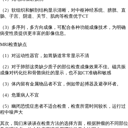
（2）软组织和解剖结构显示清晰，对中枢神经系统、膀胱、直
肠、子宫、阴道、关节、肌肉等检查优于CT
（3）多序列，多方向成像，可配合各种功能成像技术，为明确
病变性质提供更丰富的影像信息。
MRI检查缺点
（1）对运动性器官，如胃肠道常常显示不清
（2）对于肺部这类缺少质子的部位检查成像效果不佳。磁共振
成像对钙化灶和骨骼病灶的显示，也不如CT准确和敏感
（3）体内留有金属物品者不宜，例如带起搏器及避孕环者。
（4）危重病人不宜
（5）幽闭恐慌症患者不适合检查，检查所需时间较长，运行过
程中噪声大
其次，我们来谈谈在检查方法的选择方面，根据肿瘤的不同部位