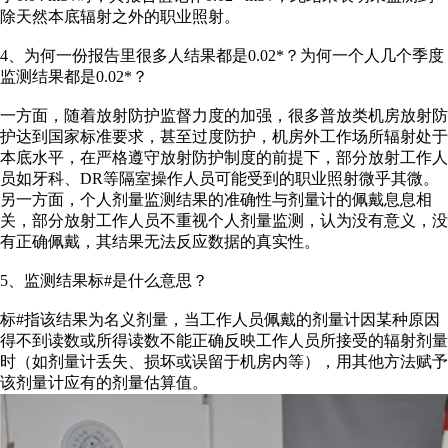
除天然本底辐射之外的职业照射。
4、为何一份报告里很多人结果都是0.02*？为何一个人几个季度
监测结果都是0.02*？
一方面，随着放射防护监督力度的加强，很多普放类机房放射防
护达到国家标准要求，甚至过度防护，机房外工作场所辐射处于
本底水平，在严格遵守放射防护制度的前提下，部分放射工作人
员如牙科、DR等隔室操作人员可能受到的职业照射微乎其微。
另一方面，个人剂量监测结果的准确性与剂量计的佩戴息息相
关，部分放射工作人员不重视个人剂量监测，认为没有意义，没
有正确佩戴，其结果无法反应数据的真实性。
5、监测结果标#是什么意思？
标#指该结果为名义剂量，当工作人员佩戴的剂量计因某种原因
得不到读数或所得读数不能正确反映工作人员所接受的辐射剂量
时（如剂量计丢失、损坏或误留于机房内等），用其他方法赋予
该剂量计应有的剂量估算值。