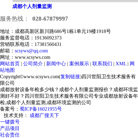
成都个人剂量监测
服务热线：
028-67879997
地址：成都高新区新川路686号1栋1单元19楼1918号
服务监督电话：19136092373
营销联系电话：17381560431
邮箱：
scsyws@qq.com
网址：www.scsyws.com
网站首页
|
公司简介
|
新闻中心
|
案例展示
|
联系我们
|
XML
|
网
站地图
Copyright©www.scsyws.com(
复制链接
)四川世阳卫生技术服务有
限公司
成都放射设备年检多少钱？成都个人剂量监测报价？成都环境监
测好不好？四川世阳卫生技术服务有限公司专业成都放射设备年
检,成都个人剂量监测,成都环境监测的公司
备案号：
蜀ICP备16021955号
技术支持：
成都广搜天下
一键拨号
产品项目
社会责任