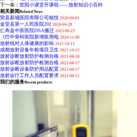
下一条：
世阳小课堂开课啦——放射知识小百科
相关新闻
Related News
荣县新城医院有限公司核技
2026-06-01
金堂县第一人民医院202
2026-04-28
仁寿县中医医院DSA搬迁
2025-06-25
《巴中骨科医院新增医用电
2020-11-09
放射线对人体健康的影响
2021-10-15
成都放射设备年检项目卫生
2021-10-15
放射诊断放射防护检测合格
2021-08-18
放射诊断放射防护检测合格
2021-08-17
放射诊断设备防护用品配置
2021-08-17
放射诊疗工作人员配置要求
2021-08-12
我们的服务
Recent products