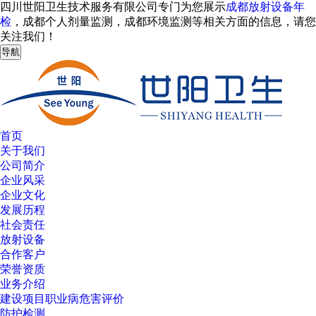
四川世阳卫生技术服务有限公司专门为您展示
成都放射设备年
检
，成都个人剂量监测，成都环境监测等相关方面的信息，请您
关注我们！
导航
首页
关于我们
公司简介
企业风采
企业文化
发展历程
社会责任
放射设备
合作客户
荣誉资质
业务介绍
建设项目职业病危害评价
防护检测