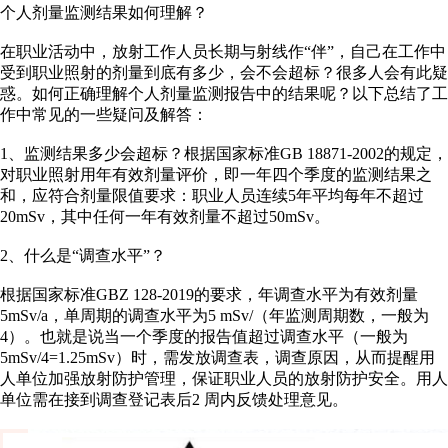
个人剂量监测结果如何理解？
在职业活动中，放射工作人员长期与射线作“伴”，自己在工作中
受到职业照射的剂量到底有多少，会不会超标？很多人会有此疑
惑。如何正确理解个人剂量监测报告中的结果呢？以下总结了工
作中常见的一些疑问及解答：
1、监测结果多少会超标？根据国家标准GB 18871-2002的规定，
对职业照射用年有效剂量评价，即一年四个季度的监测结果之
和，应符合剂量限值要求：职业人员连续5年平均每年不超过
20mSv，其中任何一年有效剂量不超过50mSv。
2、什么是“调查水平”？
根据国家标准GBZ 128-2019的要求，年调查水平为有效剂量
5mSv/a，单周期的调查水平为5 mSv/（年监测周期数，一般为
4）。也就是说当一个季度的报告值超过调查水平（一般为
5mSv/4=1.25mSv）时，需发放调查表，调查原因，从而提醒用
人单位加强放射防护管理，保证职业人员的放射防护安全。用人
单位需在接到调查登记表后2 周内反馈处理意见。