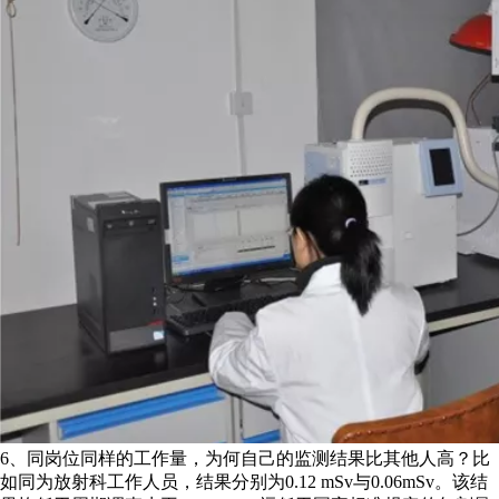
6、同岗位同样的工作量，为何自己的监测结果比其他人高？比
如同为放射科工作人员，结果分别为0.12 mSv与0.06mSv。该结