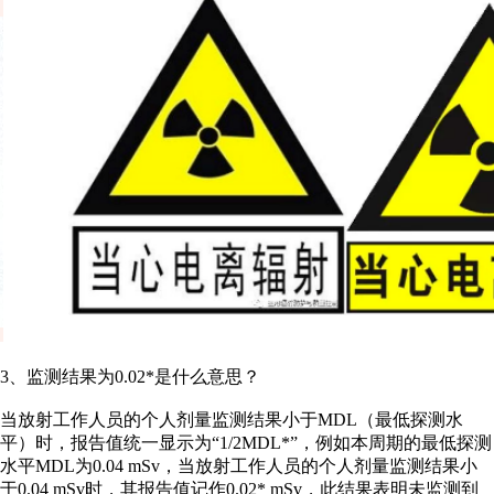
3、监测结果为0.02*是什么意思？
当放射工作人员的个人剂量监测结果小于MDL（最低探测水
平）时，报告值统一显示为“1/2MDL*”，例如本周期的最低探测
水平MDL为0.04 mSv，当放射工作人员的个人剂量监测结果小
于0.04 mSv时，其报告值记作0.02* mSv，此结果表明未监测到