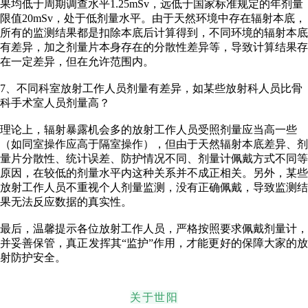
果均低于周期调查水平1.25mSv，远低于国家标准规定的年剂量
限值20mSv，处于低剂量水平。由于天然环境中存在辐射本底，
所有的监测结果都是扣除本底后计算得到，不同环境的辐射本底
有差异，加之剂量片本身存在的分散性差异等，导致计算结果存
在一定差异，但在允许范围内。
7、不同科室放射工作人员剂量有差异，如某些放射科人员比骨
科手术室人员剂量高？
理论上，辐射暴露机会多的放射工作人员受照剂量应当高一些
（如同室操作应高于隔室操作），但由于天然辐射本底差异、剂
量片分散性、统计误差、防护情况不同、剂量计佩戴方式不同等
原因，在较低的剂量水平内这种关系并不成正相关。另外，某些
放射工作人员不重视个人剂量监测，没有正确佩戴，导致监测结
果无法反应数据的真实性。
最后，温馨提示各位放射工作人员，严格按照要求佩戴剂量计，
并妥善保管，真正发挥其“监护”作用，才能更好的保障大家的放
射防护安全。
关于世阳