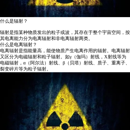
什么是辐射？
辐射是指某种物质发出的粒子或波，其存在于整个宇宙空间，按
其电离能力分为电离辐射和非电离辐射两类。
什么是电离辐射？
电离辐射是指能量高，能使物质产生电离作用的辐射。电离辐射
又区分为电磁辐射和粒子辐射。如γ（伽玛）射线，X射线等为
电磁辐射，α（阿尔法）射线、β（贝塔）射线、质子、重离子、
裂变碎片等为粒子辐射。