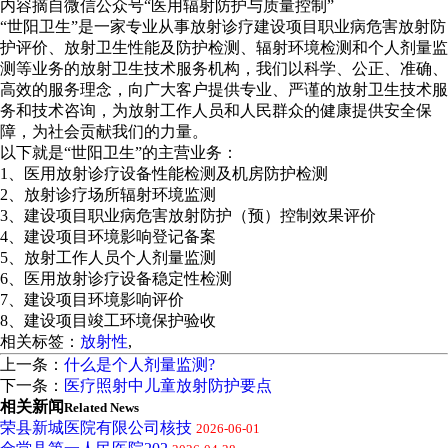
内容摘自微信公众号“医用辐射防护与质量控制”
“世阳卫生”是一家专业从事放射诊疗建设项目职业病危害放射防
护评价、放射卫生性能及防护检测、辐射环境检测和个人剂量监
测等业务的放射卫生技术服务机构，我们以科学、公正、准确、
高效的服务理念，向广大客户提供专业、严谨的放射卫生技术服
务和技术咨询，为放射工作人员和人民群众的健康提供安全保
障，为社会贡献我们的力量。
以下就是“世阳卫生”的主营业务：
1、医用放射诊疗设备性能检测及机房防护检测
2、放射诊疗场所辐射环境监测
3、建设项目职业病危害放射防护（预）控制效果评价
4、建设项目环境影响登记备案
5、放射工作人员个人剂量监测
6、医用放射诊疗设备稳定性检测
7、建设项目环境影响评价
8、建设项目竣工环境保护验收
相关标签：
放射性
,
上一条：
什么是个人剂量监测?
下一条：
医疗照射中儿童放射防护要点
相关新闻
Related News
荣县新城医院有限公司核技
2026-06-01